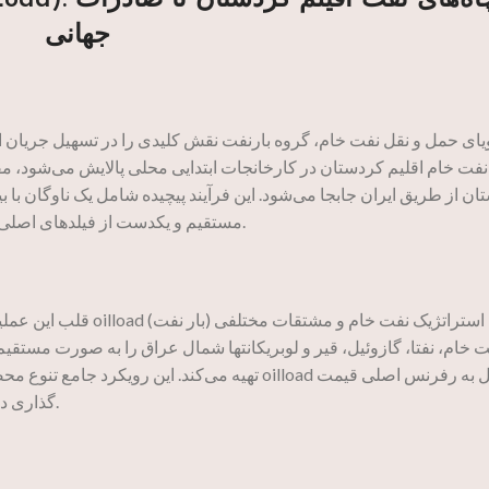
جهانی
یای حمل و نقل نفت خام، گروه بارنفت نقش کلیدی را در تسهیل جریان ای
نفت خام اقلیم کردستان در کارخانجات ابتدایی محلی پالایش می‌شود، مق
مستقیم و یکدست از فیلدهای اصلی منطقه شمال عراق- تق تق، تاوکه و خورمالا – کمک می‌کند.
قلب این عملیات در تهیه 
ت خام، نفتا، گازوئیل، قیر و لوبریکانتها شمال عراق را به صورت مستقیم
تهیه می‌کند. این رویکرد جامع تنوع محصولات و قیمت 
گذاری در بازار دوبی، افغانستان، عمان، فجیره، پاکستان کرده است.