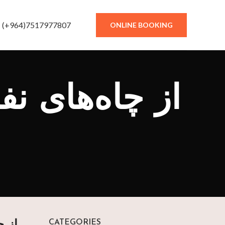
(+964)7517977807
ONLINE BOOKING
از چاه‌های ن
CATEGORIES