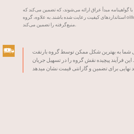
 گواهینامه مبدأ عراق ارائه می‌شوند، که تضمین می‌کند که
استانداردهای کیفیت رعایت شده باشند. به علاوه، گروه oilload مدارک اصلی از عراق نیز ارائه می‌دهد، که اعتبار و مشروعیت محصولات
منبع‌گرفته را تضمین می‌کند.
شکل ممکن توسط گروه بارنفت (oilload) پردازش، حمل و نقل و تحویل داده می‌شوند،
. این فرآیند پیچیده نقش گروه را در تسهیل جریان