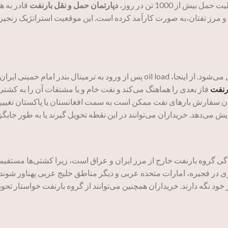
 حمل بیش از 1000 تن در روز،
دپارتمان حمل و نقل بارنفت
و مرز تفتان،به صورت کارآمد کرده است. این موقعیت استراتژیک زنجیره 
نفت خام با کامیون‌ها به دقت در مخازن ذخیره‌سازی گروه oil load جمع‌آوری می‌شود. از اینجا،
رنفت
فاز بعدی را هماهنگ می‌کند و نفت خام و یا مشتقات آن را به کشتی‌
ن سفارش بارهای نفت ممکن است به سمت افغانستان یا پاکستان تغییر جه
ی گروه بارنفت خارج از مرز ایران و عراق است، زیرا کشتی‌ها مستقیما
 در فجیره، امارات متحده عربی و دیگر مناطق خلیج عربی پهناور شوند. 
 خود نگه دارند. خریداران همچنین می‌توانند از گروه بارنفت خواستار تحو