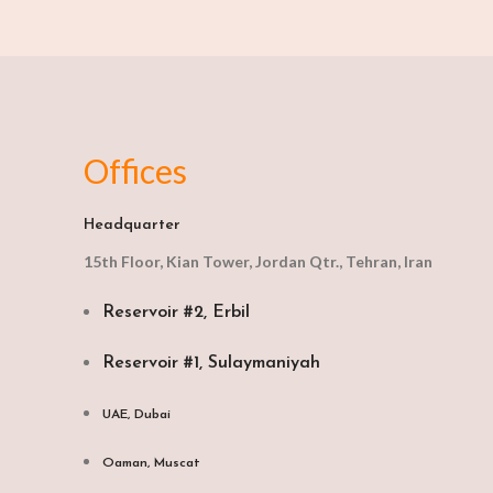
Offices
Headquarter
15th Floor, Kian Tower, Jordan Qtr., Tehran, Iran
Reservoir #2, Erbil
Reservoir #1, Sulaymaniyah
UAE, Dubai
Oaman, Muscat​