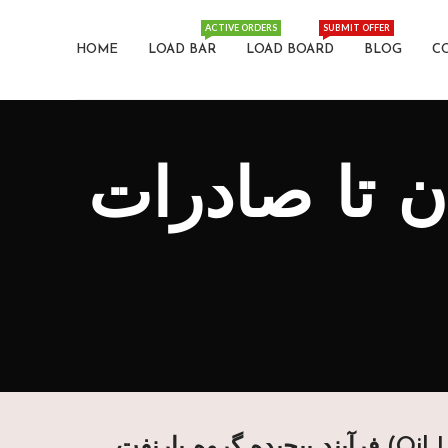
ACTIVE ORDERS
SUBMIT OFFER
HOME
LOAD BAR
LOAD BOARD
BLOG
C
ن تا صادرات