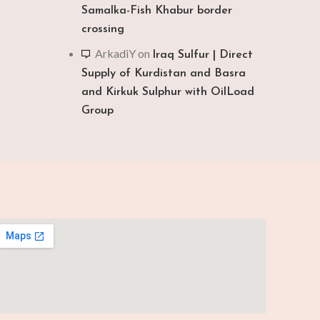
Samalka-Fish Khabur border
crossing
ArkadiY
on
Iraq Sulfur | Direct
Supply of Kurdistan and Basra
and Kirkuk Sulphur with OilLoad
Group